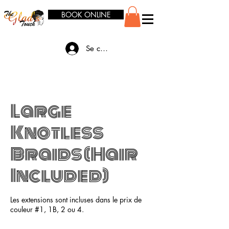
BOOK ONLINE
Se connecter
Large
Knotless
Braids (Hair
Included)
Les extensions sont incluses dans le prix de
couleur #1, 1B, 2 ou 4.